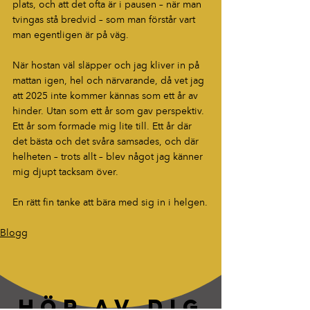
plats, och att det ofta är i pausen – när man 
tvingas stå bredvid – som man förstår vart 
man egentligen är på väg.
När hostan väl släpper och jag kliver in på 
mattan igen, hel och närvarande, då vet jag 
att 2025 inte kommer kännas som ett år av 
hinder. Utan som ett år som gav perspektiv. 
Ett år som formade mig lite till. Ett år där 
det bästa och det svåra samsades, och där 
helheten – trots allt – blev något jag känner 
mig djupt tacksam över.
En rätt fin tanke att bära med sig in i helgen.
Blogg
HÖR AV DIG