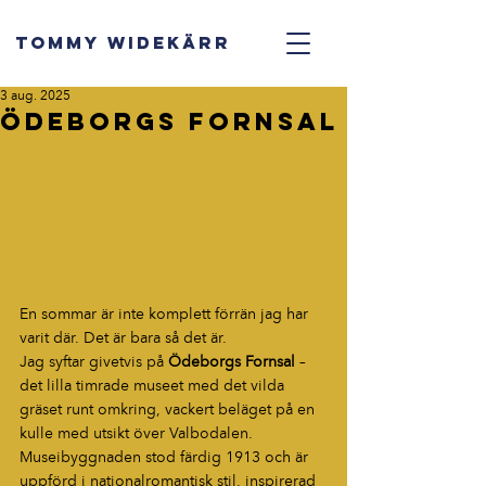
TOMMY WIDEKÄRR
3 aug. 2025
Ödeborgs fornsal
En sommar är inte komplett förrän jag har 
varit där. Det är bara så det är.
Jag syftar givetvis på 
Ödeborgs Fornsal
 – 
det lilla timrade museet med det vilda 
gräset runt omkring, vackert beläget på en 
kulle med utsikt över Valbodalen. 
Museibyggnaden stod färdig 1913 och är 
uppförd i nationalromantisk stil, inspirerad 