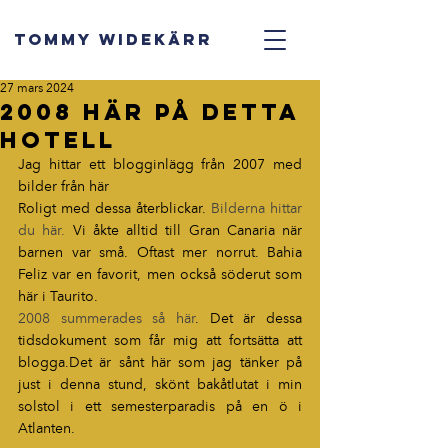
TOMMY WIDEKÄRR
27 mars 2024
2008 här på detta
hotell
Jag hittar ett blogginlägg från 2007 med 
bilder från här
Roligt med dessa återblickar. 
Bilderna hittar 
du här.
 Vi åkte alltid till Gran Canaria när 
barnen var små. Oftast mer norrut. Bahia 
Feliz var en favorit, men också söderut som 
här i Taurito.
2008 summerades så här
. Det är dessa 
tidsdokument som får mig att fortsätta att 
blogga.Det är sånt här som jag tänker på 
just i denna stund, skönt bakåtlutat i min 
solstol i ett semesterparadis på en ö i 
Atlanten.