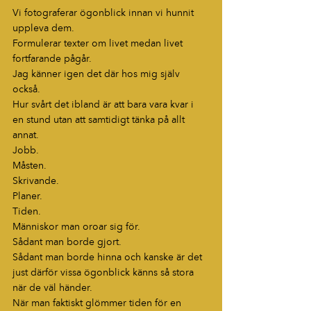
Vi fotograferar ögonblick innan vi hunnit 
uppleva dem.
Formulerar texter om livet medan livet 
fortfarande pågår.
Jag känner igen det där hos mig själv 
också.
Hur svårt det ibland är att bara vara kvar i 
en stund utan att samtidigt tänka på allt 
annat.
Jobb.
Måsten.
Skrivande.
Planer.
Tiden.
Människor man oroar sig för.
Sådant man borde gjort.
Sådant man borde hinna och kanske är det 
just därför vissa ögonblick känns så stora 
när de väl händer.
När man faktiskt glömmer tiden för en 