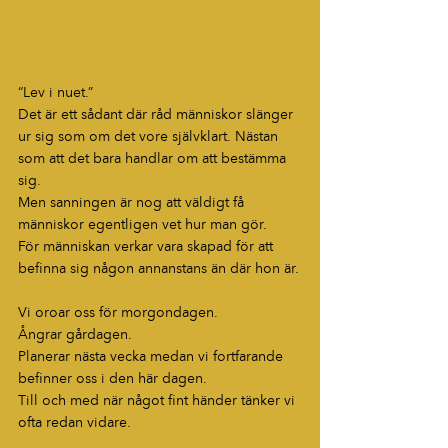
“Lev i nuet.”
Det är ett sådant där råd människor slänger 
ur sig som om det vore självklart. Nästan 
som att det bara handlar om att bestämma 
sig.
Men sanningen är nog att väldigt få 
människor egentligen vet hur man gör.
För människan verkar vara skapad för att 
befinna sig någon annanstans än där hon är.
Vi oroar oss för morgondagen.
Ångrar gårdagen.
Planerar nästa vecka medan vi fortfarande 
befinner oss i den här dagen.
Till och med när något fint händer tänker vi 
ofta redan vidare.