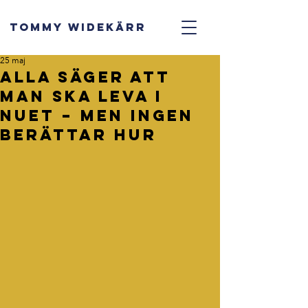
TOMMY WIDEKÄRR
25 maj
Alla säger att
man ska leva i
nuet – men ingen
berättar hur