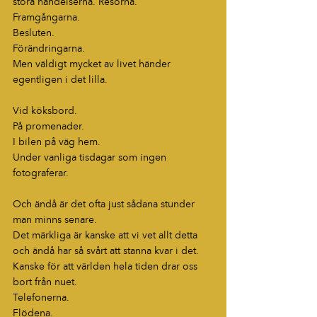
stora händelserna. Resorna.
Framgångarna.
Besluten.
Förändringarna.
Men väldigt mycket av livet händer 
egentligen i det lilla.
Vid köksbord.
På promenader.
I bilen på väg hem.
Under vanliga tisdagar som ingen 
fotograferar.
Och ändå är det ofta just sådana stunder 
man minns senare.
Det märkliga är kanske att vi vet allt detta 
och ändå har så svårt att stanna kvar i det.
Kanske för att världen hela tiden drar oss 
bort från nuet.
Telefonerna.
Flödena.