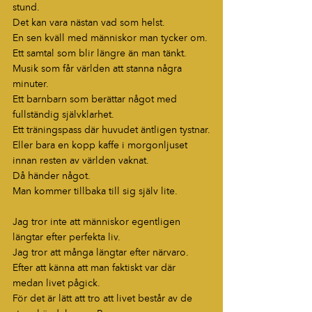
stund.
Det kan vara nästan vad som helst.
En sen kväll med människor man tycker om.
Ett samtal som blir längre än man tänkt.
Musik som får världen att stanna några 
minuter.
Ett barnbarn som berättar något med 
fullständig självklarhet.
Ett träningspass där huvudet äntligen tystnar.
Eller bara en kopp kaffe i morgonljuset 
innan resten av världen vaknat.
Då händer något.
Man kommer tillbaka till sig själv lite.
Jag tror inte att människor egentligen 
längtar efter perfekta liv.
Jag tror att många längtar efter närvaro.
Efter att känna att man faktiskt var där 
medan livet pågick.
För det är lätt att tro att livet består av de 