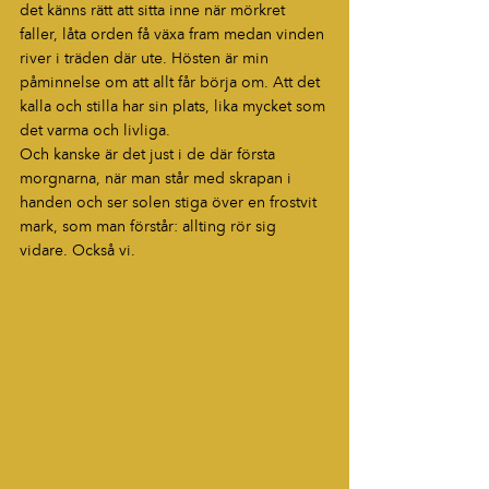
det känns rätt att sitta inne när mörkret 
faller, låta orden få växa fram medan vinden 
river i träden där ute. Hösten är min 
påminnelse om att allt får börja om. Att det 
kalla och stilla har sin plats, lika mycket som 
det varma och livliga.
Och kanske är det just i de där första 
morgnarna, när man står med skrapan i 
handen och ser solen stiga över en frostvit 
mark, som man förstår: allting rör sig 
vidare. Också vi.