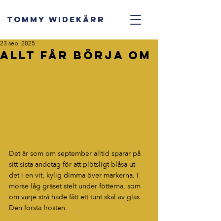
TOMMY WIDEKÄRR
23 sep. 2025
Allt får börja om
Det är som om september alltid sparar på 
sitt sista andetag för att plötsligt blåsa ut 
det i en vit, kylig dimma över markerna. I 
morse låg gräset stelt under fötterna, som 
om varje strå hade fått ett tunt skal av glas. 
Den första frosten.