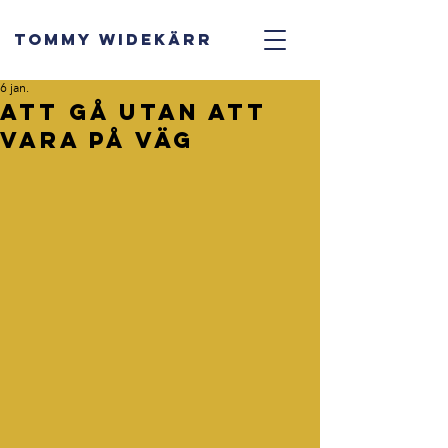
TOMMY WIDEKÄRR
6 jan.
Att gå utan att
vara på väg