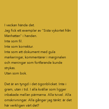
I veckan hände det.
Jag fick ett exemplar av "Sista vykortet från 
Manhattan" i handen.
Inte som fil.
Inte som korrektur.
Inte som ett dokument med gula 
markeringar, kommentarer i marginalen 
och meningar som fortfarande kunde 
strykas.
Utan som bok.
Det är en tyngd i det ögonblicket. Inte i 
gram, utan i tid. I alla kvällar som ligger 
inbakade mellan pärmarna. Alla tvivel. Alla 
omskrivningar. Alla gånger jag tänkt: är det 
här verkligen värt det?