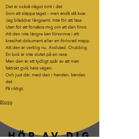
Det är också något ömt i det.
Som att släppa taget – men ändå stå kvar.
Jag bläddrar långsamt. Inte för att läsa. 
Utan för att försäkra mig om att den finns. 
Att den inte längre kan försvinna i ett 
kraschat dokument eller en förlorad mapp. 
Att den är verklig nu. Avslutad. Orubblig.
En bok är inte slutet på en resa.
Men den är ett tydligt spår av att man 
faktiskt gick hela vägen.
Och just där, med den i handen, kändes 
det.
På riktigt.
Blogg
HÖR AV DIG