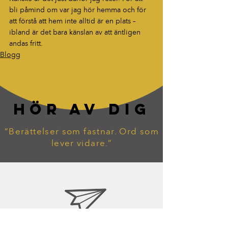
bli påmind om var jag hör hemma och för 
att förstå att hem inte alltid är en plats – 
ibland är det bara känslan av att äntligen 
andas fritt.
Blogg
HÖR AV DIG
“Berättelser som fastnar. Ord som
lever vidare.”