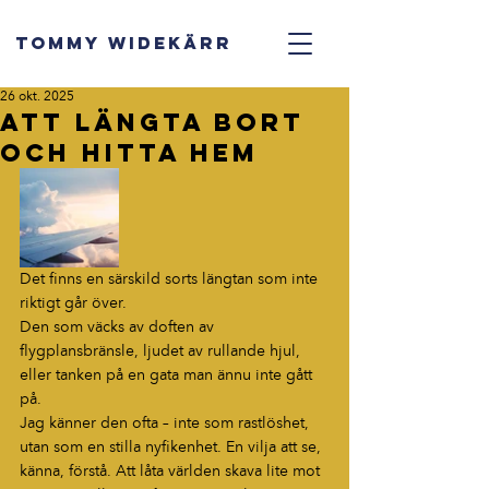
TOMMY WIDEKÄRR
26 okt. 2025
Att längta bort
och hitta hem
Det finns en särskild sorts längtan som inte 
riktigt går över.
Den som väcks av doften av 
flygplansbränsle, ljudet av rullande hjul, 
eller tanken på en gata man ännu inte gått 
på.
Jag känner den ofta – inte som rastlöshet, 
utan som en stilla nyfikenhet. En vilja att se, 
känna, förstå. Att låta världen skava lite mot 