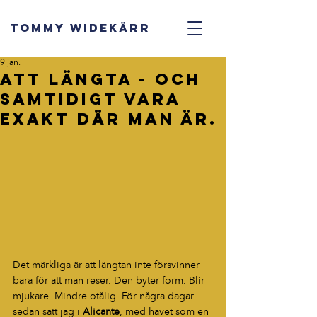
TOMMY WIDEKÄRR
9 jan.
Att längta - och
samtidigt vara
exakt där man är.
Det märkliga är att längtan inte försvinner 
bara för att man reser. Den byter form. Blir 
mjukare. Mindre otålig. För några dagar 
sedan satt jag i 
Alicante
, med havet som en 