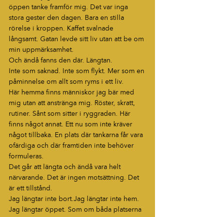
öppen tanke framför mig. Det var inga 
stora gester den dagen. Bara en stilla 
rörelse i kroppen. Kaffet svalnade 
långsamt. Gatan levde sitt liv utan att be om 
min uppmärksamhet.
Och ändå fanns den där. Längtan.
Inte som saknad. Inte som flykt. Mer som en 
påminnelse om allt som ryms i ett liv.
Här hemma finns människor jag bär med 
mig utan att anstränga mig. Röster, skratt, 
rutiner. Sånt som sitter i ryggraden. Här 
finns något annat. Ett nu som inte kräver 
något tillbaka. En plats där tankarna får vara 
ofärdiga och där framtiden inte behöver 
formuleras.
Det går att längta och ändå vara helt 
närvarande. Det är ingen motsättning. Det 
är ett tillstånd.
Jag längtar inte bort.Jag längtar inte hem.
Jag längtar öppet. Som om båda platserna 