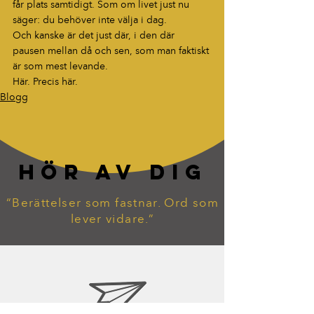
får plats samtidigt. Som om livet just nu 
säger: du behöver inte välja i dag.
Och kanske är det just där, i den där 
pausen mellan då och sen, som man faktiskt 
är som mest levande.
Här. Precis här.
Blogg
HÖR AV DIG
“Berättelser som fastnar. Ord som
lever vidare.”