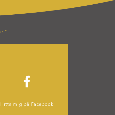
e.”
Hitta mig på Facebook