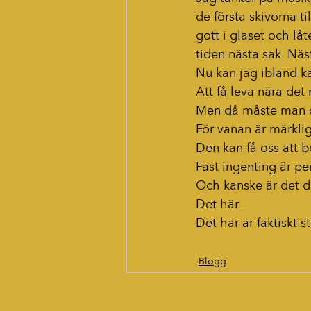
de första skivorna ti
gott i glaset och lå
tiden nästa sak. Näs
Nu kan jag ibland kä
Att få leva nära det
Men då måste man oc
För vanan är märklig
Den kan få oss att 
Fast ingenting är p
Och kanske är det dä
Det här.
Det här är faktiskt st
Blogg