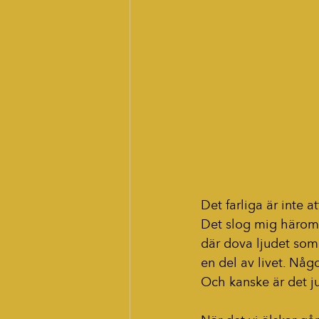
Det farliga är inte a
Det slog mig häromd
där dova ljudet som 
en del av livet. Någo
Och kanske är det ju