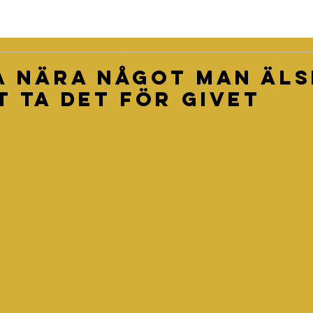
a nära något man äls
t ta det för givet