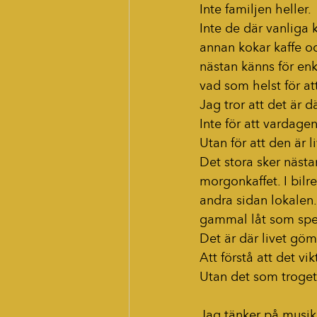
Inte familjen heller.
Inte de där vanliga 
annan kokar kaffe oc
nästan känns för en
vad som helst för att
Jag tror att det är 
Inte för att vardagen
Utan för att den är li
Det stora sker nästan
morgonkaffet. I bilr
andra sidan lokalen.
gammal låt som spel
Det är där livet gö
Att förstå att det vi
Utan det som troget 
Jag tänker på musik