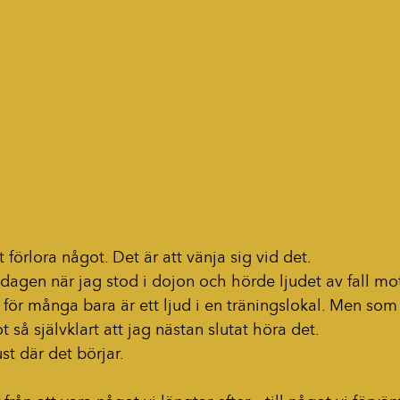
tt förlora något. Det är att vänja sig vid det.
agen när jag stod i dojon och hörde ljudet av fall mo
för många bara är ett ljud i en träningslokal. Men som f
t så självklart att jag nästan slutat höra det.
st där det börjar.