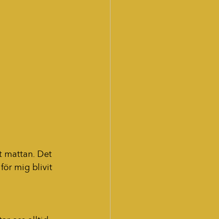
t mattan. Det 
ör mig blivit 