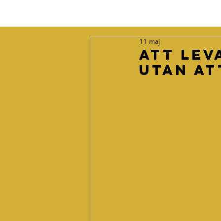
11 maj
Att lev
utan at