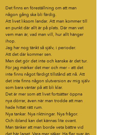
Det finns en föreställning om att man 
någon gång ska bli färdig.
Att livet liksom landar. Att man kommer till 
en punkt där allt är på plats. Där man vet 
vem man är, vad man vill, hur allt hänger 
ihop.
Jag har nog tänkt så själv, i perioder.
Att det där kommer sen.
Men det gör det inte och kanske är det tur.
För jag märker det mer och mer – att det 
inte finns något färdigt tillstånd att nå. Att 
det inte finns någon slutversion av mig själv 
som bara väntar på att bli klar.
Det är mer som att livet fortsätter öppna 
nya dörrar, även när man trodde att man 
hade hittat rätt rum.
Nya tankar. Nya riktningar. Nya frågor.
Och ibland kan det kännas lite ovant.
Man tänker att man borde veta bättre vid 
det här laget. Vara mer säker. Ha fler svar än 