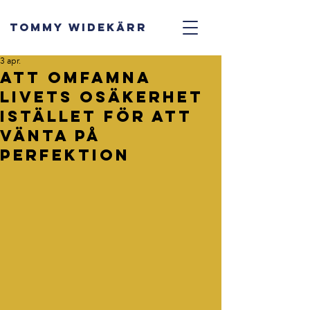
TOMMY WIDEKÄRR
3 apr.
Att omfamna
livets osäkerhet
istället för att
vänta på
perfektion