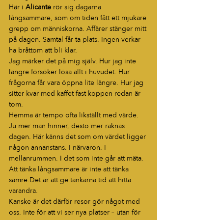
Här i 
Alicante
 rör sig dagarna 
långsammare, som om tiden fått ett mjukare 
grepp om människorna. Affärer stänger mitt 
på dagen. Samtal får ta plats. Ingen verkar 
ha bråttom att bli klar.
Jag märker det på mig själv. Hur jag inte 
längre försöker lösa allt i huvudet. Hur 
frågorna får vara öppna lite längre. Hur jag 
sitter kvar med kaffet fast koppen redan är 
tom.
Hemma är tempo ofta likställt med värde. 
Ju mer man hinner, desto mer räknas 
dagen. Här känns det som om värdet ligger 
någon annanstans. I närvaron. I 
mellanrummen. I det som inte går att mäta.
Att tänka långsammare är inte att tänka 
sämre.Det är att ge tankarna tid att hitta 
varandra.
Kanske är det därför resor gör något med 
oss. Inte för att vi ser nya platser – utan för 