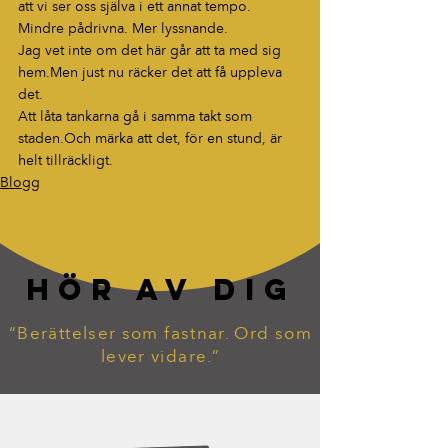
att vi ser oss själva i ett annat tempo. 
Mindre pådrivna. Mer lyssnande.
Jag vet inte om det här går att ta med sig 
hem.Men
 just nu räcker det att få uppleva 
det.
Att låta tankarna gå i samma takt som 
staden.Och märka att det, för en stund, är 
helt tillräckligt.
Blogg
HÖR AV DIG
“Berättelser som fastnar. Ord som
lever vidare.”