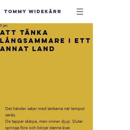
TOMMY WIDEKÄRR
5 jan.
Att tänka
långsammare i ett
annat land
Det händer saker med tankarna när tempot 
sänks. 
De tappar skärpa, men vinner djup. Slutar 
springa före och börjar stanna kvar.