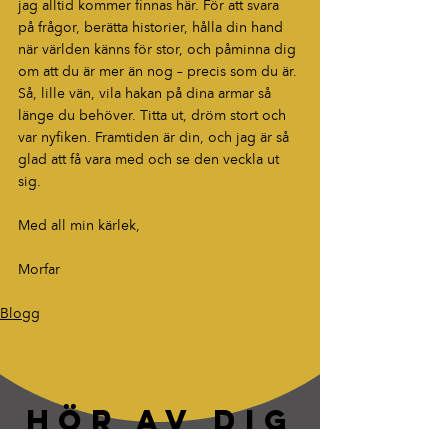
jag alltid kommer finnas här. För att svara 
på frågor, berätta historier, hålla din hand 
när världen känns för stor, och påminna dig 
om att du är mer än nog – precis som du är.
Så, lille vän, vila hakan på dina armar så 
länge du behöver. Titta ut, dröm stort och 
var nyfiken. Framtiden är din, och jag är så 
glad att få vara med och se den veckla ut 
sig.
Med all min kärlek,
Morfar
Blogg
HÖR AV DIG