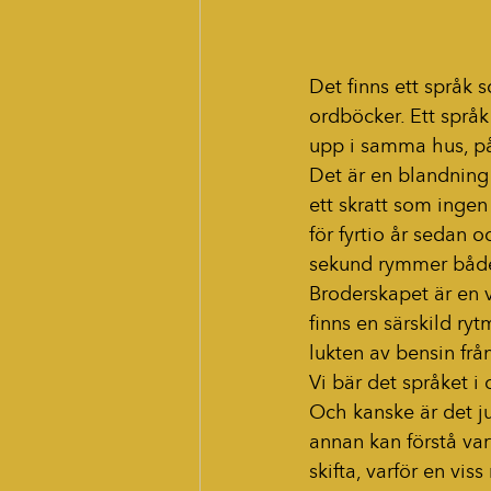
Det finns ett språk 
ordböcker. Ett språ
upp i samma hus, på
Det är en blandning 
ett skratt som ingen
för fyrtio år sedan 
sekund rymmer både 
Broderskapet är en 
finns en särskild ry
lukten av bensin fr
Vi bär det språket 
Och kanske är det jus
annan kan förstå var
skifta, varför en vi