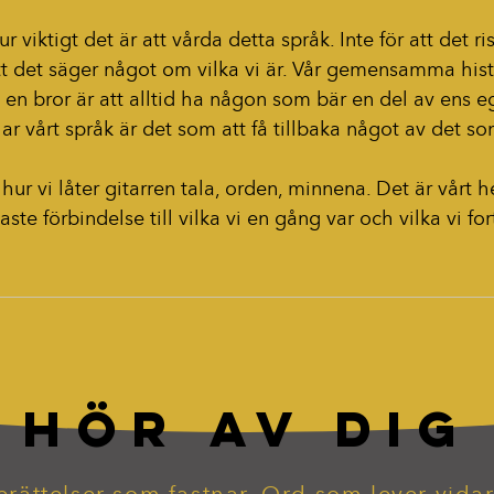
r viktigt det är att vårda detta språk. Inte för att det ris
att det säger något om vilka vi är. Vår gemensamma hist
a en bror är att alltid ha någon som bär en del av ens 
lar vårt språk är det som att få tillbaka något av det s
 hur vi låter gitarren tala, orden, minnena. Det är vårt 
ste förbindelse till vilka vi en gång var och vilka vi for
HÖR AV DIG