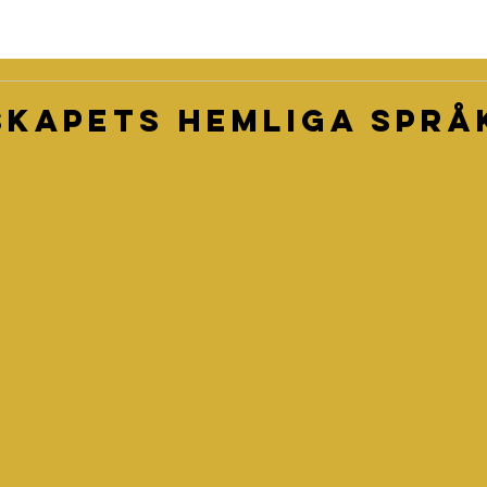
kapets hemliga språ