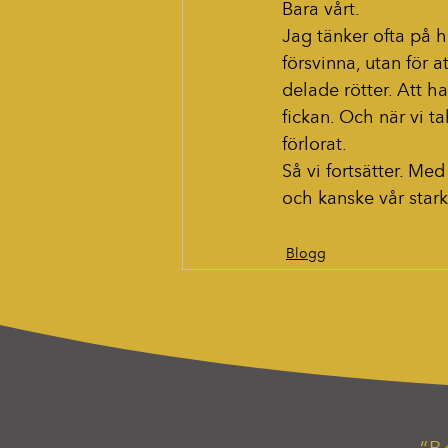
Bara vårt.
Jag tänker ofta på hu
försvinna, utan för 
delade rötter. Att h
fickan. Och när vi ta
förlorat.
Så vi fortsätter. Med
och kanske vår starka
Blogg