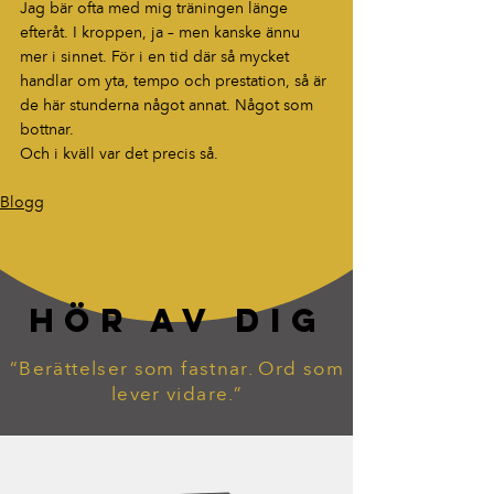
Jag bär ofta med mig träningen länge 
efteråt. I kroppen, ja – men kanske ännu 
mer i sinnet. För i en tid där så mycket 
handlar om yta, tempo och prestation, så är 
de här stunderna något annat. Något som 
bottnar.
Och i kväll var det precis så.
Blogg
HÖR AV DIG
“Berättelser som fastnar. Ord som
lever vidare.”