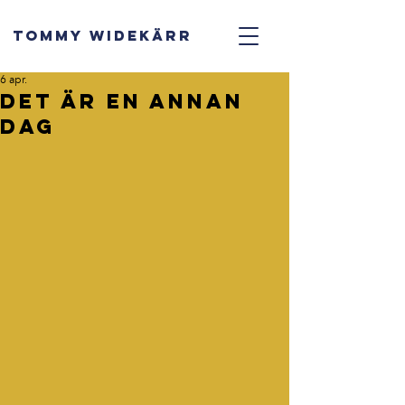
TOMMY WIDEKÄRR
6 apr.
Det är en annan
dag