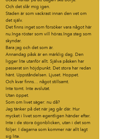
Och det slår mig igen.
Staden är som vackrast innan den vet om 
det själv.
Det finns inget som försöker vara något här 
nu.Inga röster som vill höras.Inga steg som 
skyndar.
Bara jag och det som är.
Annandag påsk är en märklig dag. Den 
ligger lite utanför allt. Själva påsken har 
passerat sin höjdpunkt. Det stora har redan 
hänt. Uppståndelsen. Ljuset. Hoppet.
Och kvar finns… något stillsamt.
Inte tomt. Inte avslutat.
Utan öppet.
Som om livet säger: nu då?
Jag tänker på det när jag går där. Hur 
mycket i livet som egentligen händer efter. 
Inte i de stora ögonblicken, utan i det som 
följer. I dagarna som kommer när allt lagt 
sig lite.