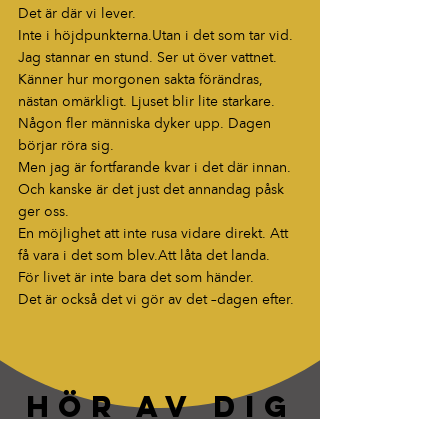
Det är där vi lever.
Inte i höjdpunkterna.Utan i det som tar vid.
Jag stannar en stund. Ser ut över vattnet. 
Känner hur morgonen sakta förändras, 
nästan omärkligt. Ljuset blir lite starkare. 
Någon fler människa dyker upp. Dagen 
börjar röra sig.
Men jag är fortfarande kvar i det där innan.
Och kanske är det just det annandag påsk 
ger oss.
En möjlighet att inte rusa vidare direkt. Att 
få vara i det som blev.Att låta det landa.
För livet är inte bara det som händer.
Det är också det vi gör av det –dagen efter.
HÖR AV DIG