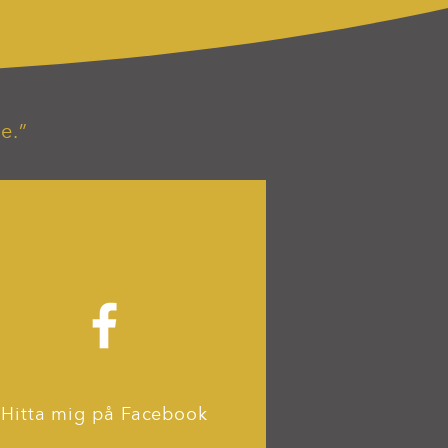
e.”
Hitta mig på Facebook