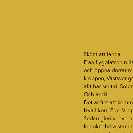
Skönt att landa.
Från flygplatsen rull
och öppna dörrar möt
kroppen, Västsverige
allt har sin tid. So
Och ändå.
Det är fint att kom
Ikväll kom Eric. Vi
Sedan gled vi över 
försökte hitta stämm