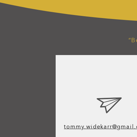
“B
tommy.widekarr@gmail