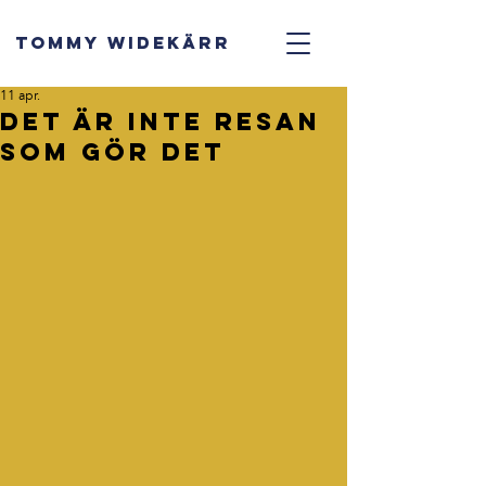
TOMMY WIDEKÄRR
11 apr.
Det är inte resan
som gör det