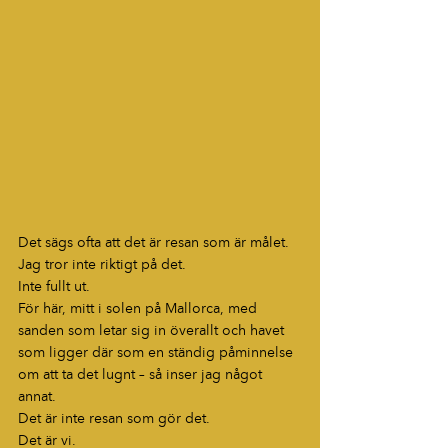
Det sägs ofta att det är resan som är målet.
Jag tror inte riktigt på det.
Inte fullt ut.
För här, mitt i solen på Mallorca, med 
sanden som letar sig in överallt och havet 
som ligger där som en ständig påminnelse 
om att ta det lugnt – så inser jag något 
annat.
Det är inte resan som gör det.
Det är vi.