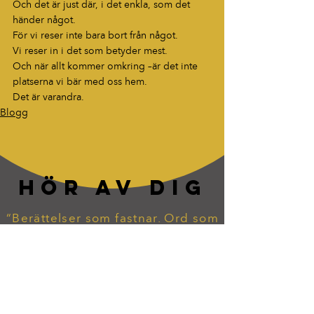
Och det är just där, i det enkla, som det 
händer något.
För vi reser inte bara bort från något.
Vi reser in i det som betyder mest.
Och när allt kommer omkring –är det inte 
platserna vi bär med oss hem.
Det är varandra.
Blogg
HÖR AV DIG
“Berättelser som fastnar. Ord som
lever vidare.”