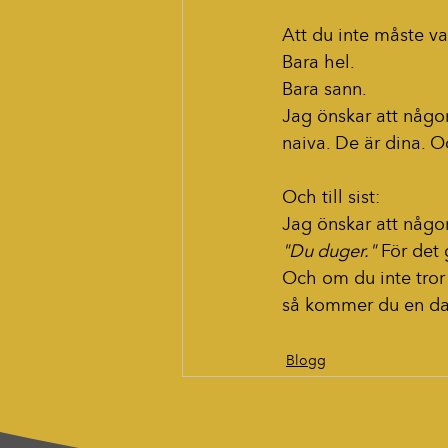
Att du inte måste va
Bara hel. 
Bara sann.
Jag önskar att någo
naiva. De är dina. O
Och till sist:
Jag önskar att någo
"Du duger."
 För det 
Och om du inte tror 
så kommer du en da
Blogg