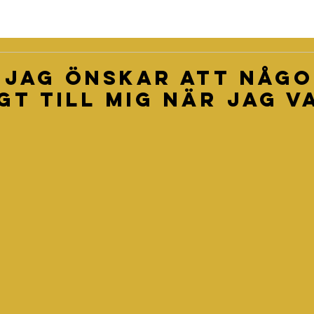
 jag önskar att någ
gt till mig när jag va