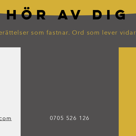
HÖR AV DIG
erättelser som fastnar. Ord som lever vidar
0705 526 126
.com