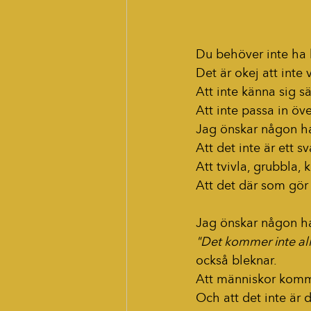
Du behöver inte ha 
Det är okej att inte 
Att inte känna sig sä
Att inte passa in öve
Jag önskar någon ha
Att det inte är ett 
Att tvivla, grubbla, 
Att det där som gör
Jag önskar någon h
"Det kommer inte all
också bleknar.
Att människor komme
Och att det inte är d