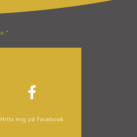
e.”
Hitta mig på Facebook