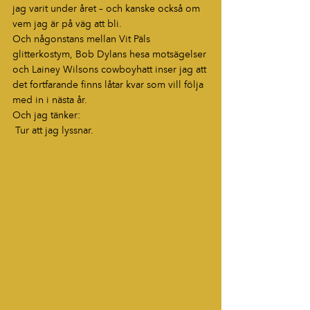
jag varit under året – och kanske också om 
vem jag är på väg att bli.
Och någonstans mellan Vit Päls 
glitterkostym, Bob Dylans hesa motsägelser 
och Lainey Wilsons cowboyhatt inser jag att 
det fortfarande finns låtar kvar som vill följa 
med in i nästa år.
Och jag tänker:
 Tur att jag lyssnar.