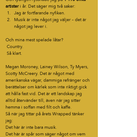
artister
 i år. Det säger mig två saker:
Jag är fortfarande nyfiken.
Musik är inte något jag väljer – det är 
något jag lever i.
Och mina mest spelade låtar?
 Country.
 Så klart.
Megan Moroney, Lainey Wilson, Ty Myers, 
Scotty McCreery. Det är något med 
amerikanska vägar, dammiga refränger och 
berättelser om kärlek som inte riktigt gick 
att hålla fast vid. Det är ett landskap jag 
alltid återvänder till, även när jag sitter 
hemma i soffan med filt och kaffe.
Så när jag tittar på årets Wrapped tänker 
jag:
Det här är inte bara musik.
Det här är spår som säger något om vem 