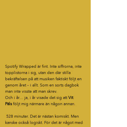
Spotify Wrapped är fint. Inte siffrorna, inte 
topplistorna i sig, utan den där stilla 
bekräftelsen på att musiken faktiskt följt en 
genom året – i allt. Som en sorts dagbok 
man inte visste att man skrev.
Och i år… ja, i år visade det sig att 
Vit 
Päls
 följt mig närmare än någon annan.
 528 minuter. Det är nästan komiskt. Men 
kanske också logiskt. För det är något med 