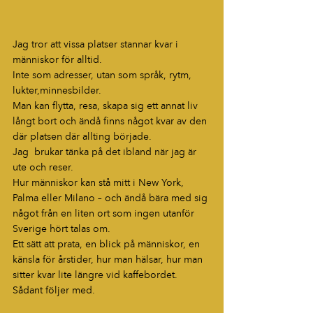
Jag tror att vissa platser stannar kvar i 
människor för alltid.
Inte som adresser, utan som språk, rytm, 
lukter,minnesbilder.
Man kan flytta, resa, skapa sig ett annat liv 
långt bort och ändå finns något kvar av den 
där platsen där allting började.
Jag  brukar tänka på det ibland när jag är 
ute och reser.
Hur människor kan stå mitt i New York, 
Palma eller Milano – och ändå bära med sig 
något från en liten ort som ingen utanför 
Sverige hört talas om.
Ett sätt att prata, en blick på människor, en 
känsla för årstider, hur man hälsar, hur man 
sitter kvar lite längre vid kaffebordet.
Sådant följer med.