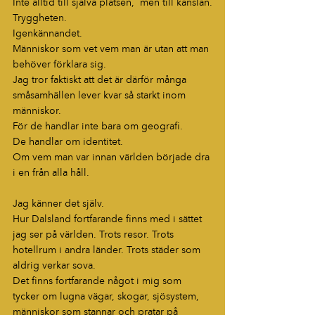
Inte alltid till själva platsen,  men till känslan.
Tryggheten.
Igenkännandet.
Människor som vet vem man är utan att man 
behöver förklara sig.
Jag tror faktiskt att det är därför många 
småsamhällen lever kvar så starkt inom 
människor.
För de handlar inte bara om geografi.
De handlar om identitet.
Om vem man var innan världen började dra 
i en från alla håll.
Jag känner det själv.
Hur Dalsland fortfarande finns med i sättet 
jag ser på världen. Trots resor. Trots 
hotellrum i andra länder. Trots städer som 
aldrig verkar sova.
Det finns fortfarande något i mig som 
tycker om lugna vägar, skogar, sjösystem, 
människor som stannar och pratar på 