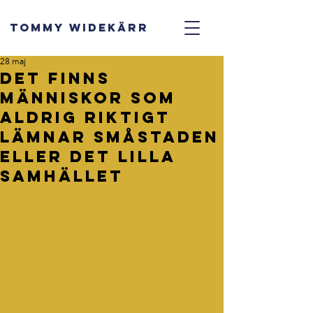
TOMMY WIDEKÄRR
28 maj
Det finns
människor som
aldrig riktigt
lämnar småstaden
eller det lilla
samhället