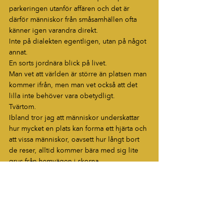
parkeringen utanför affären och det är 
därför människor från småsamhällen ofta 
känner igen varandra direkt.
Inte på dialekten egentligen, utan på något 
annat.
En sorts jordnära blick på livet.
Man vet att världen är större än platsen man 
kommer ifrån, men man vet också att det 
lilla inte behöver vara obetydligt.
Tvärtom.
Ibland tror jag att människor underskattar 
hur mycket en plats kan forma ett hjärta och 
att vissa människor, oavsett hur långt bort 
de reser, alltid kommer bära med sig lite 
grus från hemvägen i skorna.
Blogg