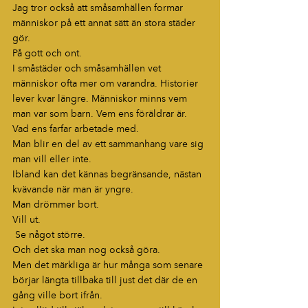
Jag tror också att småsamhällen formar 
människor på ett annat sätt än stora städer 
gör.
På gott och ont.
I småstäder och småsamhällen vet 
människor ofta mer om varandra. Historier 
lever kvar längre. Människor minns vem 
man var som barn. Vem ens föräldrar är. 
Vad ens farfar arbetade med.
Man blir en del av ett sammanhang vare sig 
man vill eller inte.
Ibland kan det kännas begränsande, nästan 
kvävande när man är yngre.
Man drömmer bort.
Vill ut.
 Se något större.
Och det ska man nog också göra.
Men det märkliga är hur många som senare 
börjar längta tillbaka till just det där de en 
gång ville bort ifrån.