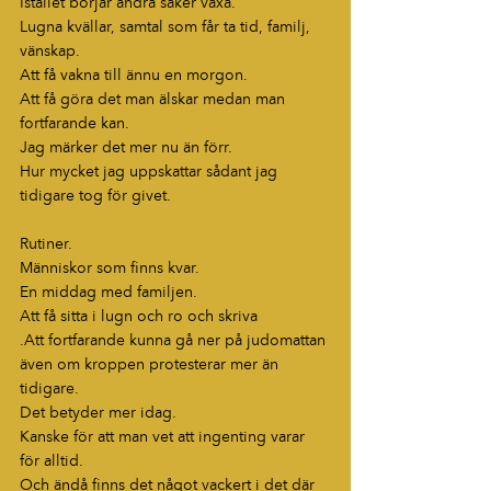
Istället börjar andra saker växa.
Lugna kvällar, samtal som får ta tid, familj, 
vänskap. 
Att få vakna till ännu en morgon.
Att få göra det man älskar medan man 
fortfarande kan.
Jag märker det mer nu än förr.
Hur mycket jag uppskattar sådant jag 
tidigare tog för givet.
Rutiner. 
Människor som finns kvar.
En middag med familjen.
Att få sitta i lugn och ro och skriva
.Att fortfarande kunna gå ner på judomattan 
även om kroppen protesterar mer än 
tidigare.
Det betyder mer idag.
Kanske för att man vet att ingenting varar 
för alltid.
Och ändå finns det något vackert i det där 