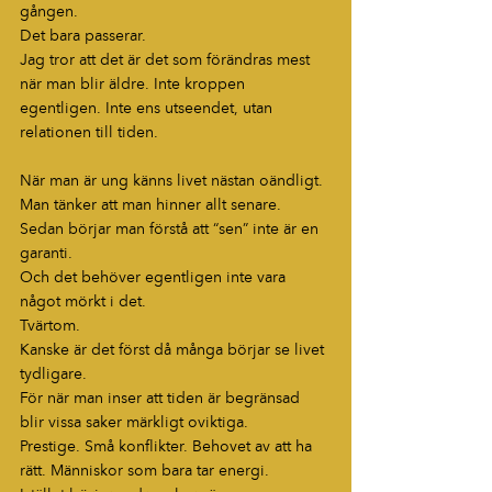
gången.
Det bara passerar.
Jag tror att det är det som förändras mest 
när man blir äldre. Inte kroppen 
egentligen. Inte ens utseendet, utan 
relationen till tiden.
När man är ung känns livet nästan oändligt. 
Man tänker att man hinner allt senare.           
Sedan börjar man förstå att “sen” inte är en 
garanti.
Och det behöver egentligen inte vara 
något mörkt i det.
Tvärtom.
Kanske är det först då många börjar se livet 
tydligare.
För när man inser att tiden är begränsad 
blir vissa saker märkligt oviktiga.
Prestige. Små konflikter. Behovet av att ha 
rätt. Människor som bara tar energi.