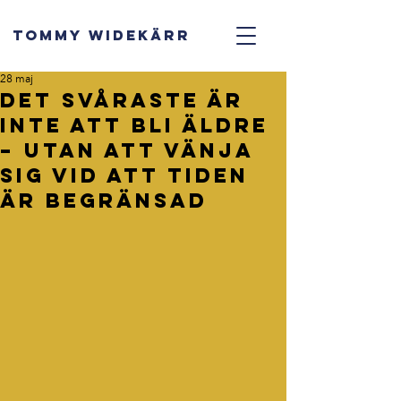
TOMMY WIDEKÄRR
28 maj
Det svåraste är
inte att bli äldre
– utan att vänja
sig vid att tiden
är begränsad