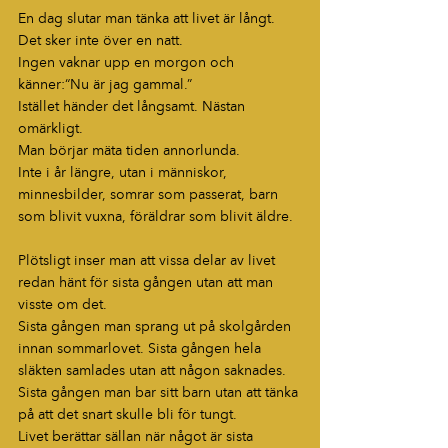
En dag slutar man tänka att livet är långt.
Det sker inte över en natt.
Ingen vaknar upp en morgon och 
känner:“Nu är jag gammal.”
Istället händer det långsamt. Nästan 
omärkligt.
Man börjar mäta tiden annorlunda.
Inte i år längre, utan i människor, 
minnesbilder, somrar som passerat, barn 
som blivit vuxna, föräldrar som blivit äldre.
Plötsligt inser man att vissa delar av livet 
redan hänt för sista gången utan att man 
visste om det.
Sista gången man sprang ut på skolgården 
innan sommarlovet. Sista gången hela 
släkten samlades utan att någon saknades. 
Sista gången man bar sitt barn utan att tänka 
på att det snart skulle bli för tungt.
Livet berättar sällan när något är sista 