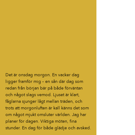
Det är onsdag morgon. En vacker dag 
ligger framför mig – en sån där dag som 
redan från början bär på både förväntan 
och något slags vemod. Ljuset är klart, 
fåglarna sjunger lågt mellan träden, och 
trots att morgonluften är kall känns det som 
om något mjukt omsluter världen. Jag har 
planer för dagen. Viktiga möten, fina 
stunder. En dag för både glädje och avsked.