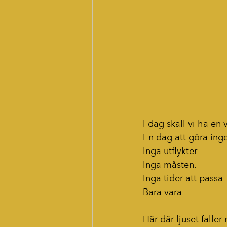
I dag skall vi ha en 
En dag att göra ing
Inga utflykter.
Inga måsten.
Inga tider att passa.
Bara vara.
Här där ljuset falle