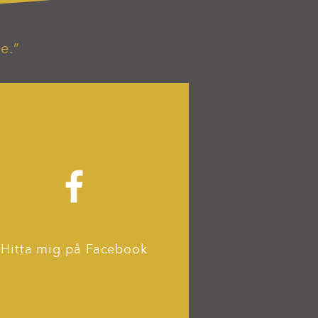
e.”
Hitta mig på Facebook