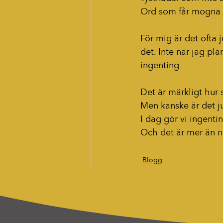
Ord som får mogna i
För mig är det ofta 
det. Inte när jag pl
ingenting.
Det är märkligt hur s
Men kanske är det ju
I dag gör vi ingenti
Och det är mer än n
Blogg