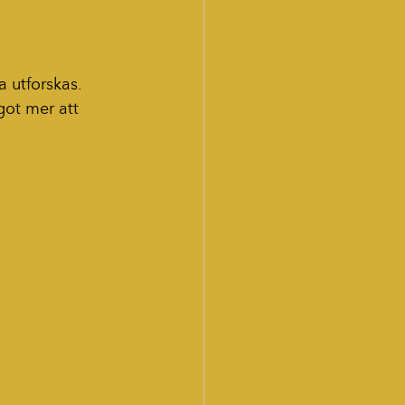
a utforskas. 
got mer att 