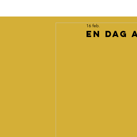
16 feb.
En dag 