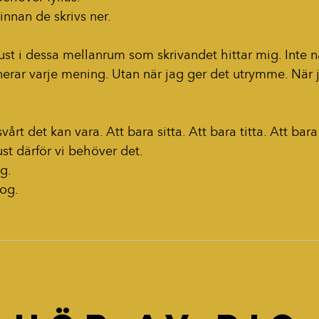
nnan de skrivs ner.
just i dessa mellanrum som skrivandet hittar mig. Inte n
anerar varje mening. Utan när jag ger det utrymme. När 
vårt det kan vara. Att bara sitta. Att bara titta. Att bar
st därför vi behöver det.
ng.
og.