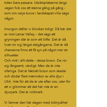
tiden bara passera. Utsiktsplatserna längs 
vägen fick oss att stanna gång på gång – 
som om varje kurva i landskapet ville säga 
något.
Imorgon ställer vi klockan tidigt. Då bär det 
av mot Lamar Valley – det sägs att 
gryningen där är som ett löfte. Det är då 
livet rör sig längst dalgångarna. Det är då 
chanserna finns att få syn på något mer än 
silhuetter.
Och mitt i allt detta – dessa bison. De rör 
sig långsamt, värdigt. Men de är inte 
ofarliga. Det är faktiskt bison som skadar 
och dödar flest människor av alla djur i 
USA. Inte för att de är ute efter oss, utan för 
att vi glömmer att det här inte är en 
djurpark. Det är vildmark.
Vi lämnar den här dagen med ödmjukhet 