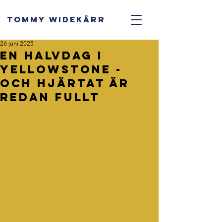
TOMMY WIDEKÄRR
26 juni 2025
En halvdag i
Yellowstone -
och hjärtat är
redan fullt