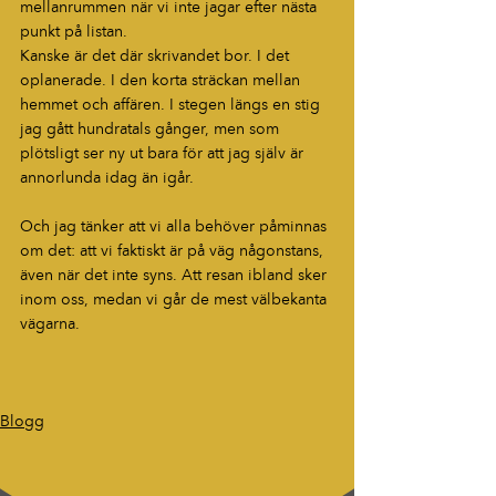
mellanrummen när vi inte jagar efter nästa 
punkt på listan.
Kanske är det där skrivandet bor. I det 
oplanerade. I den korta sträckan mellan 
hemmet och affären. I stegen längs en stig 
jag gått hundratals gånger, men som 
plötsligt ser ny ut bara för att jag själv är 
annorlunda idag än igår.
Och jag tänker att vi alla behöver påminnas 
om det: att vi faktiskt är på väg någonstans, 
även när det inte syns. Att resan ibland sker 
inom oss, medan vi går de mest välbekanta 
vägarna.
Blogg