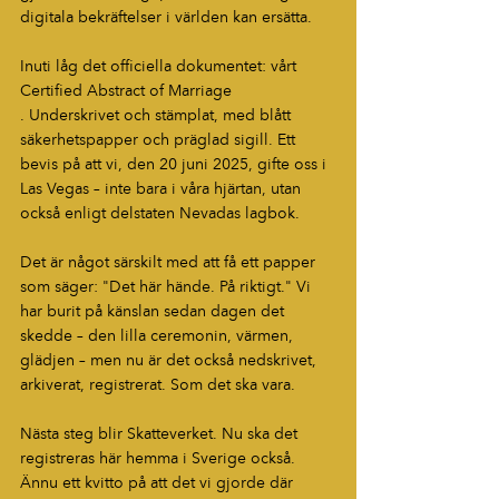
digitala bekräftelser i världen kan ersätta.
Inuti låg det officiella dokumentet: vårt 
Certified Abstract of Marriage
. Underskrivet och stämplat, med blått 
säkerhetspapper och präglad sigill. Ett 
bevis på att vi, den 20 juni 2025, gifte oss i 
Las Vegas – inte bara i våra hjärtan, utan 
också enligt delstaten Nevadas lagbok.
Det är något särskilt med att få ett papper 
som säger: "Det här hände. På riktigt." Vi 
har burit på känslan sedan dagen det 
skedde – den lilla ceremonin, värmen, 
glädjen – men nu är det också nedskrivet, 
arkiverat, registrerat. Som det ska vara.
Nästa steg blir Skatteverket. Nu ska det 
registreras här hemma i Sverige också. 
Ännu ett kvitto på att det vi gjorde där 