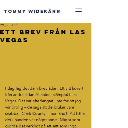
TOMMY WIDEKÄRR
29 juli 2025
Ett brev från Las
Vegas
I dag låg det där i brevlådan. Ett vitt kuvert 
från andra sidan Atlanten, stämplat i Las 
Vegas. Det var efterlängtat. Inte för att jag 
var orolig – de sägs att de brukar vara 
snabba i Clark County – men ändå. Att hålla 
det i handen var något annat. Något som 
gjorde det verkligt på ett sätt som inga 