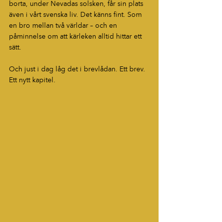
borta, under Nevadas solsken, får sin plats 
även i vårt svenska liv. Det känns fint. Som 
en bro mellan två världar – och en 
påminnelse om att kärleken alltid hittar ett 
sätt.
Och just i dag låg det i brevlådan. Ett brev. 
Ett nytt kapitel.