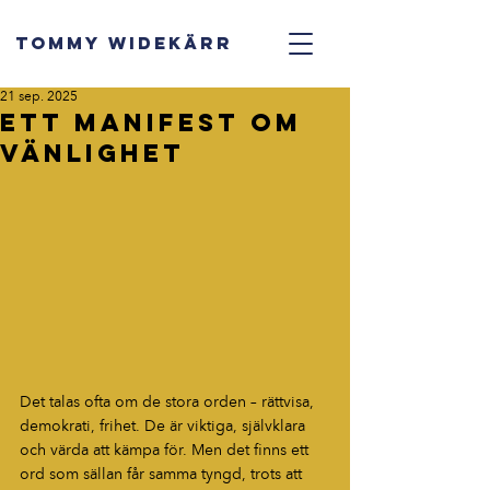
TOMMY WIDEKÄRR
21 sep. 2025
Ett manifest om
vänlighet
Det talas ofta om de stora orden – rättvisa, 
demokrati, frihet. De är viktiga, självklara 
och värda att kämpa för. Men det finns ett 
ord som sällan får samma tyngd, trots att 