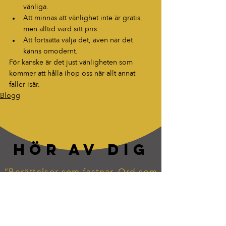
vänliga.
Att minnas att vänlighet inte är gratis, 
men alltid värd sitt pris.
Att fortsätta välja det, även när det 
känns omodernt.
För kanske är det just vänligheten som 
kommer att hålla ihop oss när allt annat 
faller isär.
Blogg
HÖR AV DIG
“Berättelser som fastnar. Ord som
lever vidare.”