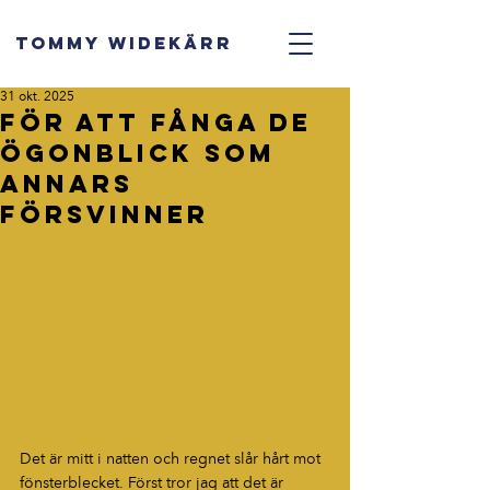
TOMMY WIDEKÄRR
31 okt. 2025
För att fånga de
ögonblick som
annars
försvinner
Det är mitt i natten och regnet slår hårt mot 
fönsterblecket. Först tror jag att det är 