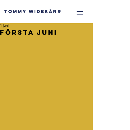
TOMMY WIDEKÄRR
1 juni
Första juni