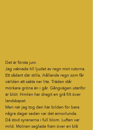
Det är första juni.
Jag vaknade till ljudet av regn mot rutorna. 
Ett sådant där stilla, ihållande regn som får 
världen att sakta ner lite. Träden står 
mörkare gröna än i går. Gångvägen utanför 
är blöt. Himlen har dragit en grå filt över 
landskapet.
Men när jag tog den här bilden för bara 
några dagar sedan var det annorlunda.
Då stod syrenerna i full blom. Luften var 
mild. Molnen seglade fram över en blå 