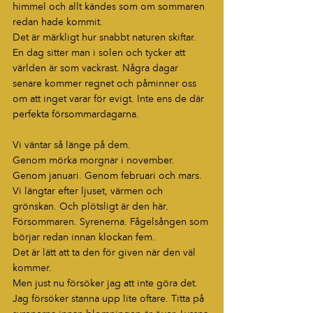
himmel och allt kändes som om sommaren 
redan hade kommit.
Det är märkligt hur snabbt naturen skiftar.
En dag sitter man i solen och tycker att 
världen är som vackrast. Några dagar 
senare kommer regnet och påminner oss 
om att inget varar för evigt. Inte ens de där 
perfekta försommardagarna.
Vi väntar så länge på dem.
Genom mörka morgnar i november. 
Genom januari. Genom februari och mars. 
Vi längtar efter ljuset, värmen och 
grönskan. Och plötsligt är den här. 
Försommaren. Syrenerna. Fågelsången som 
börjar redan innan klockan fem.
Det är lätt att ta den för given när den väl 
kommer.
Men just nu försöker jag att inte göra det.
Jag försöker stanna upp lite oftare. Titta på 