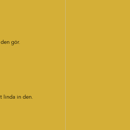
.
t den gör.
 linda in den.