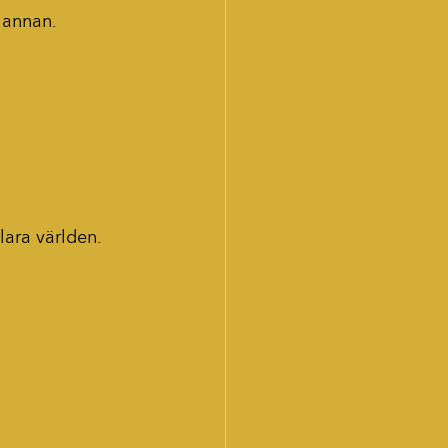
 annan.
klara världen.