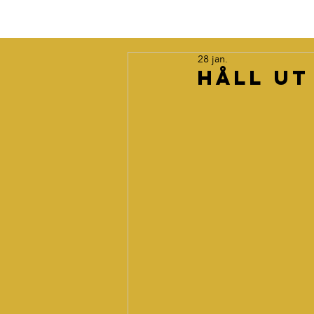
28 jan.
Håll ut