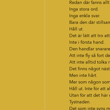
Redan där fanns all
Inga stora ord.
Inga enkla svar.
Bara den där still
Håll ut.
Det är lätt att tro a
Inte i första hand.
Den handlar snarare
Att inte fly så fort d
Att inte alltid tolk
Det finns något näst
Men inte hårt.
Mer som någon som l
Håll ut. Inte för att a
Utan för att det här 
Tystnaden.
Det som inte syns 