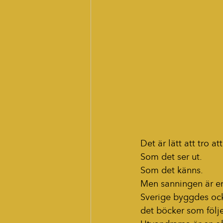
Det är lätt att tro at
Som det ser ut. 
Som det känns.
Men
 sanningen är e
Sverige byggdes ock
det böcker som följ