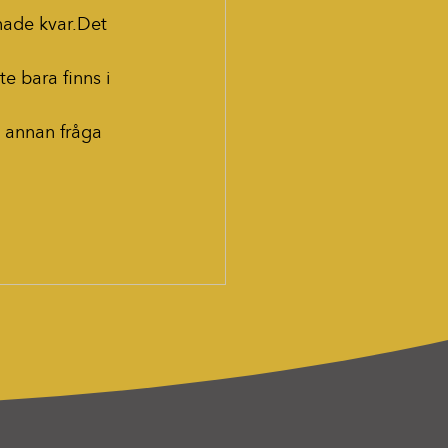
nade kvar.Det 
te bara finns i 
 annan fråga 