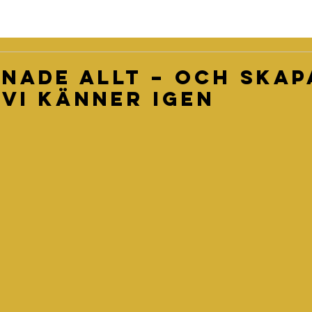
nade allt – och skap
 vi känner igen