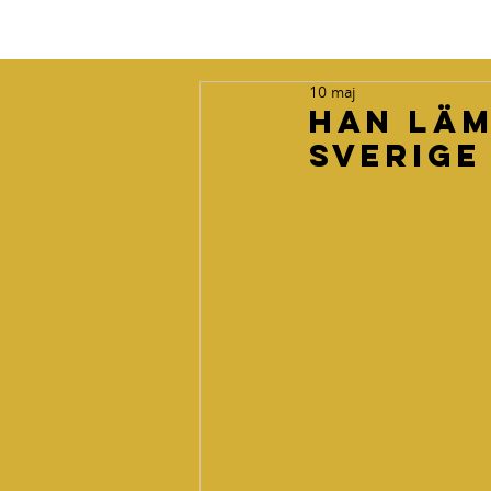
10 maj
Han läm
Sverige