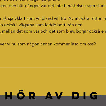
oken den här gången var det inte berättelsen som stan
 så självklart som vi ibland vill tro. Av att våra rötter in
tan också i vägarna som ledde bort från den.
 mellan det som var och det som blev, börjar också en
kriver vi nu som någon annan kommer läsa om oss?
HÖR AV DIG