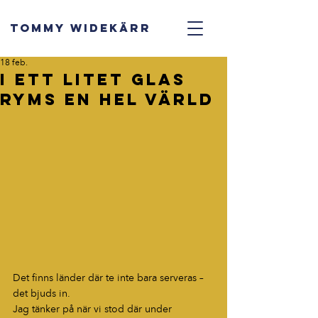
TOMMY WIDEKÄRR
18 feb.
I ett litet glas
ryms en hel värld
Det finns länder där te inte bara serveras – 
det bjuds in.
Jag tänker på när vi stod där under 