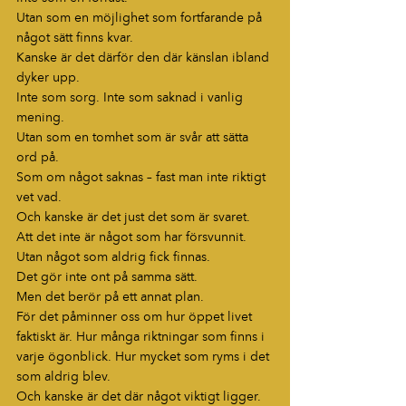
Utan som en möjlighet som fortfarande på 
något sätt finns kvar.
Kanske är det därför den där känslan ibland 
dyker upp.
Inte som sorg. Inte som saknad i vanlig 
mening.
Utan som en tomhet som är svår att sätta 
ord på.
Som om något saknas – fast man inte riktigt 
vet vad.
Och kanske är det just det som är svaret.
Att det inte är något som har försvunnit.
Utan något som aldrig fick finnas.
Det gör inte ont på samma sätt.
Men det berör på ett annat plan.
För det påminner oss om hur öppet livet 
faktiskt är. Hur många riktningar som finns i 
varje ögonblick. Hur mycket som ryms i det 
som aldrig blev.
Och kanske är det där något viktigt ligger.