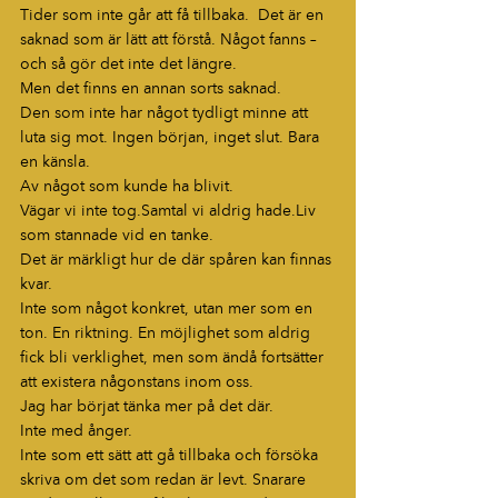
Tider som inte går att få tillbaka.  Det är en 
saknad som är lätt att förstå. Något fanns – 
och så gör det inte det längre.
Men det finns en annan sorts saknad.
Den som inte har något tydligt minne att 
luta sig mot. Ingen början, inget slut. Bara 
en känsla.
Av något som kunde ha blivit.
Vägar vi inte tog.Samtal vi aldrig hade.Liv 
som stannade vid en tanke.
Det är märkligt hur de där spåren kan finnas 
kvar.
Inte som något konkret, utan mer som en 
ton. En riktning. En möjlighet som aldrig 
fick bli verklighet, men som ändå fortsätter 
att existera någonstans inom oss.
Jag har börjat tänka mer på det där.
Inte med ånger.
Inte som ett sätt att gå tillbaka och försöka 
skriva om det som redan är levt. Snarare 