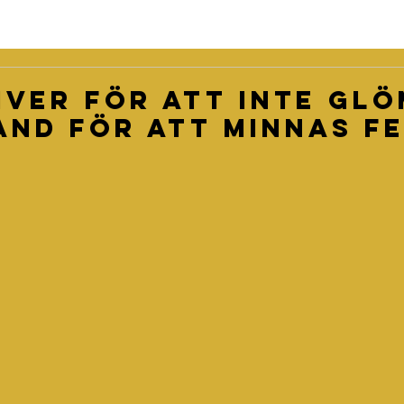
iver för att inte glö
and för att minnas f