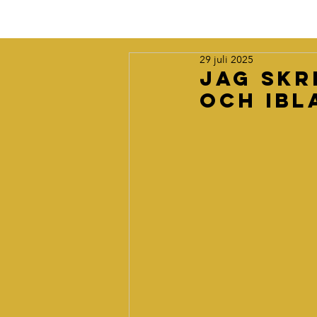
29 juli 2025
Jag skr
och ibl