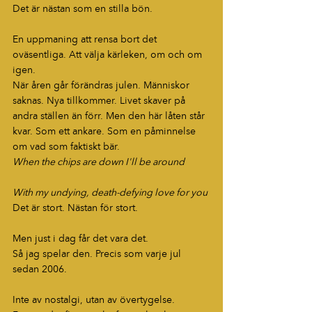
Det är nästan som en stilla bön.
En uppmaning att rensa bort det 
oväsentliga. Att välja kärleken, om och om 
igen.
När åren går förändras julen. Människor 
saknas. Nya tillkommer. Livet skaver på 
andra ställen än förr. Men den här låten står 
kvar. Som ett ankare. Som en påminnelse 
om vad som faktiskt bär.
When the chips are down I'll be around
With my undying, death-defying love for you
Det är stort. Nästan för stort.
Men just i dag får det vara det.
Så jag spelar den. Precis som varje jul 
sedan 2006.
Inte av nostalgi, utan av övertygelse.