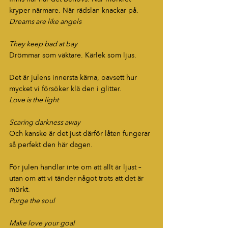
kryper närmare. När rädslan knackar på.
Dreams are like angels
They keep bad at bay
Drömmar som väktare. Kärlek som ljus.
Det är julens innersta kärna, oavsett hur 
mycket vi försöker klä den i glitter.
Love is the light
Scaring darkness away
Och kanske är det just därför låten fungerar 
så perfekt den här dagen.
För julen handlar inte om att allt är ljust – 
utan om att vi tänder något trots att det är 
mörkt.
Purge the soul
Make love your goal