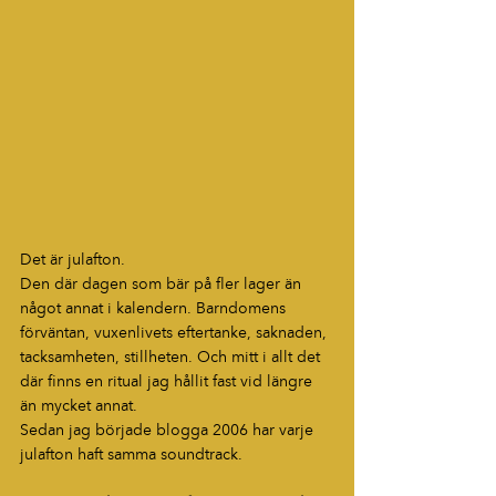
Det är julafton.
Den där dagen som bär på fler lager än 
något annat i kalendern. Barndomens 
förväntan, vuxenlivets eftertanke, saknaden, 
tacksamheten, stillheten. Och mitt i allt det 
där finns en ritual jag hållit fast vid längre 
än mycket annat.
Sedan jag började blogga 2006 har varje 
julafton haft samma soundtrack.