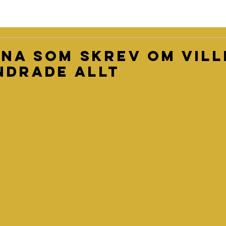
na som skrev om vil
ndrade allt