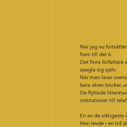
När jag nu fortsätt
fram till del 6.
Det finns författare 
spegla sig själv.
När man läser svensk
bara skrev böcker, u
De flyttade litteratu
institutioner till rela
En av de viktigaste 
Hon levde i en tid d