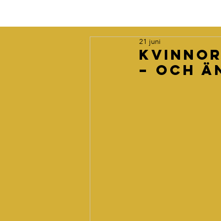
21 juni
Kvinnor
– och ä