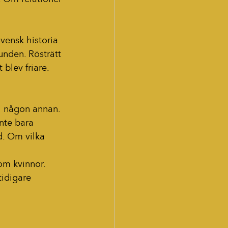
.
vensk historia.
unden. Rösträtt 
blev friare.
 i någon annan.
nte bara 
. Om vilka 
 om kvinnor.
idigare 