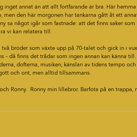
g inget annat än att allt fortfarande är bra. Här hemma
 men den här morgonen har tankarna gått åt ett annat
nny sa något igår som fastnade: att det finns saker som
a vi kan relatera till.
 två bröder som växte upp på 70-talet och gick in i vux
ns – då finns det trådar som ingen annan kan känna till
derna, dofterna, musiken, känslan av tidens tempo och 
ott och ont, men alltid tillsammans.
 och Ronny.  Ronny min lillebror. Barfota på en trappa, 