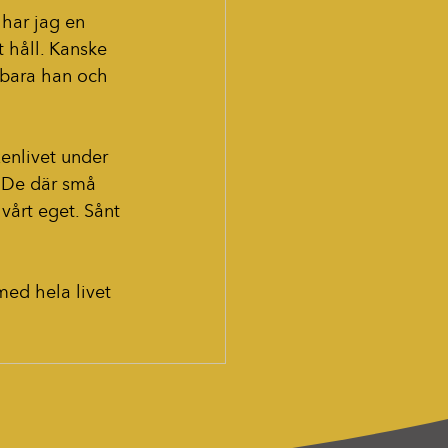
 har jag en 
 håll. Kanske 
 bara han och 
enlivet under 
. De där små 
vårt eget. Sånt 
med hela livet 