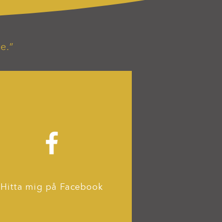
e.”
Hitta mig på Facebook