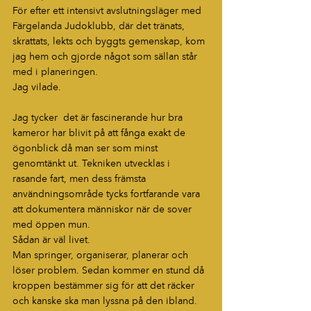
För efter ett intensivt avslutningsläger med 
Färgelanda Judoklubb, där det tränats, 
skrattats, lekts och byggts gemenskap, kom 
jag hem och gjorde något som sällan står 
med i planeringen.
Jag vilade.
Jag tycker  det är fascinerande hur bra 
kameror har blivit på att fånga exakt de 
ögonblick då man ser som minst 
genomtänkt ut. Tekniken utvecklas i 
rasande fart, men dess främsta 
användningsområde tycks fortfarande vara 
att dokumentera människor när de sover 
med öppen mun.
Sådan är väl livet.
Man springer, organiserar, planerar och 
löser problem. Sedan kommer en stund då 
kroppen bestämmer sig för att det räcker 
och kanske ska man lyssna på den ibland.