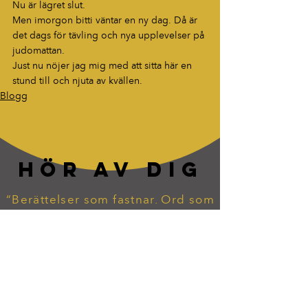
Nu är lägret slut.
Men imorgon bitti väntar en ny dag. Då är 
det dags för tävling och nya upplevelser på 
judomattan.
Just nu nöjer jag mig med att sitta här en 
stund till och njuta av kvällen.
Blogg
HÖR AV DIG
“Berättelser som fastnar. Ord som
lever vidare.”