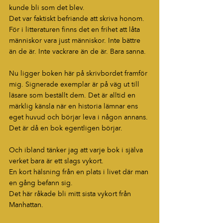
kunde bli som det blev.
Det var faktiskt befriande att skriva honom.
För i litteraturen finns det en frihet att låta 
människor vara just människor. Inte bättre 
än de är. Inte vackrare än de är. Bara sanna.
Nu ligger boken här på skrivbordet framför 
mig. Signerade exemplar är på väg ut till 
läsare som beställt dem. Det är alltid en 
märklig känsla när en historia lämnar ens 
eget huvud och börjar leva i någon annans.
Det är då en bok egentligen börjar.
Och ibland tänker jag att varje bok i själva 
verket bara är ett slags vykort.
En kort hälsning från en plats i livet där man 
en gång befann sig.
Det här råkade bli mitt sista vykort från 
Manhattan.