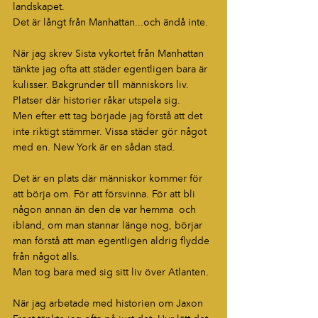
landskapet.
Det är långt från Manhattan...och ändå inte.
När jag skrev Sista vykortet från Manhattan 
tänkte jag ofta att städer egentligen bara är 
kulisser. Bakgrunder till människors liv. 
Platser där historier råkar utspela sig.
Men efter ett tag började jag förstå att det 
inte riktigt stämmer. Vissa städer gör något 
med en. New York är en sådan stad.
Det är en plats där människor kommer för 
att börja om. För att försvinna. För att bli 
någon annan än den de var hemma  och 
ibland, om man stannar länge nog, börjar 
man förstå att man egentligen aldrig flydde 
från något alls.
Man tog bara med sig sitt liv över Atlanten.
När jag arbetade med historien om Jaxon 