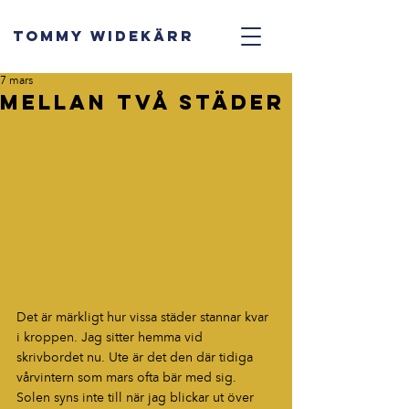
TOMMY WIDEKÄRR
7 mars
Mellan två städer
Det är märkligt hur vissa städer stannar kvar 
i kroppen. Jag sitter hemma vid 
skrivbordet nu. Ute är det den där tidiga 
vårvintern som mars ofta bär med sig. 
Solen syns inte till när jag blickar ut över 