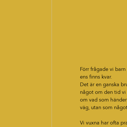
Förr frågade vi barn
ens finns kvar.
Det är en ganska bru
något om den tid vi l
om vad som händer 
väg, utan som något
Vi vuxna har ofta pr