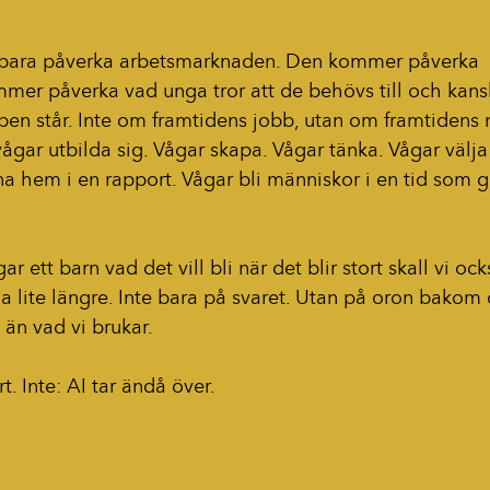
 bara påverka arbetsmarknaden. Den kommer påverka 
mer påverka vad unga tror att de behövs till och kansk
pen står. Inte om framtidens jobb, utan om framtidens 
gar utbilda sig. Vågar skapa. Vågar tänka. Vågar välja
na hem i en rapport. Vågar bli människor i en tid som g
ar ett barn vad det vill bli när det blir stort skall vi ock
a lite längre. Inte bara på svaret. Utan på oron bakom
 än vad vi brukar.
rt. Inte: AI tar ändå över.