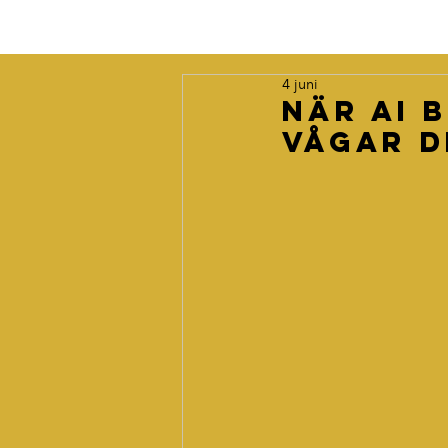
4 juni
När AI 
vågar 