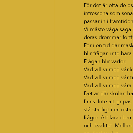
För det är ofta de 
intressena som senare
passar in i framtid
Vi måste våga säga t
deras drömmar fortf
För i en tid där mas
blir frågan inte ba
Frågan blir varför.
Vad vill vi med vår 
Vad vill vi med vår t
Vad vill vi med våra 
Det är där skolan ha
finns. Inte att gripas
stå stadigt i en osta
frågor. Att lära dem
och kvalitet. Mellan 