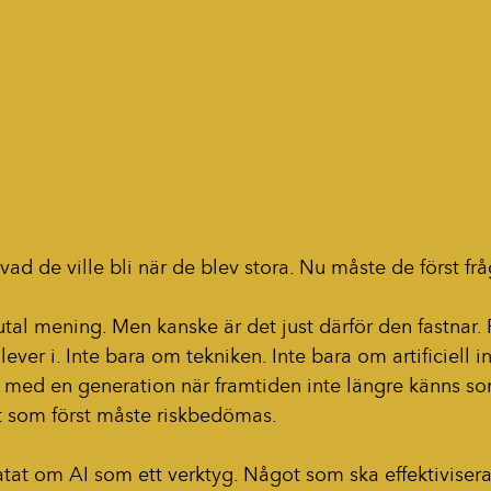
 vad de ville bli när de blev stora. Nu måste de först fr
tal mening. Men kanske är det just därför den fastnar. 
ever i. Inte bara om tekniken. Inte bara om artificiell in
med en generation när framtiden inte längre känns s
 som först måste riskbedömas.
atat om AI som ett verktyg. Något som ska effektiviser