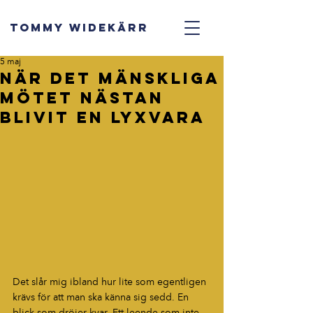
TOMMY WIDEKÄRR
5 maj
När det mänskliga
mötet nästan
blivit en lyxvara
Det slår mig ibland hur lite som egentligen 
krävs för att man ska känna sig sedd. En 