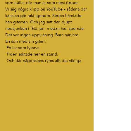
som träffar där man är som mest öppen.
Vi såg några klipp på YouTube – sådana där 
känslan går rakt igenom. Sedan hämtade 
han gitarren. Och jag satt där, djupt 
nedsjunken i fåtöljen, medan han spelade.
Det var ingen uppvisning. Bara närvaro. 
En son med sin gitarr.
 En far som lyssnar.
 Tiden saktade ner en stund.
 Och där någonstans ryms allt det viktiga.