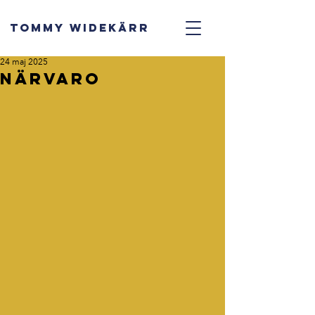
TOMMY WIDEKÄRR
24 maj 2025
Närvaro