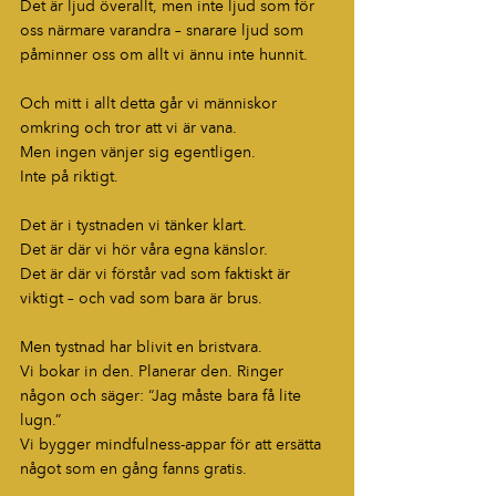
Det är ljud överallt, men inte ljud som för 
oss närmare varandra – snarare ljud som 
påminner oss om allt vi ännu inte hunnit.
Och mitt i allt detta går vi människor 
omkring och tror att vi är vana.
Men ingen vänjer sig egentligen.
Inte på riktigt.
Det är i tystnaden vi tänker klart.
Det är där vi hör våra egna känslor.
Det är där vi förstår vad som faktiskt är 
viktigt – och vad som bara är brus.
Men tystnad har blivit en bristvara.
Vi bokar in den. Planerar den. Ringer 
någon och säger: “Jag måste bara få lite 
lugn.”
Vi bygger mindfulness-appar för att ersätta 
något som en gång fanns gratis.