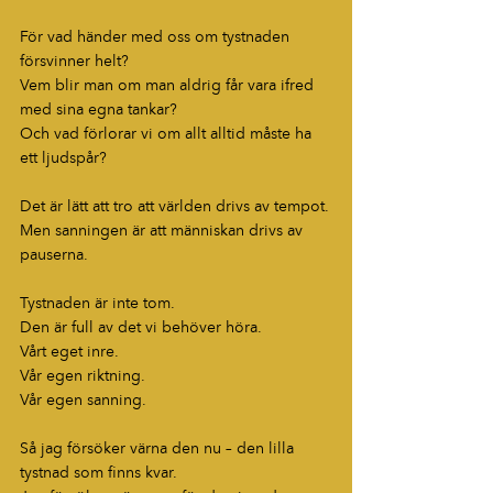
För vad händer med oss om tystnaden 
försvinner helt?
Vem blir man om man aldrig får vara ifred 
med sina egna tankar?
Och vad förlorar vi om allt alltid måste ha 
ett ljudspår?
Det är lätt att tro att världen drivs av tempot.
Men sanningen är att människan drivs av 
pauserna.
Tystnaden är inte tom.
Den är full av det vi behöver höra.
Vårt eget inre.
Vår egen riktning.
Vår egen sanning.
Så jag försöker värna den nu – den lilla 
tystnad som finns kvar.