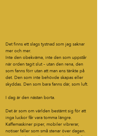
Det finns ett slags tystnad som jag saknar 
mer och mer.
Inte den obekväma, inte den som uppstår 
när orden tagit slut – utan den rena, den 
som fanns förr utan att man ens tänkte på 
det. Den som inte behövde skapas eller 
skyddas. Den som bara fanns där, som luft.
I dag är den nästan borta.
Det är som om världen bestämt sig för att 
inga luckor får vara tomma längre. 
Kaffemaskiner piper, mobiler vibrerar, 
notiser faller som små stenar över dagen. 