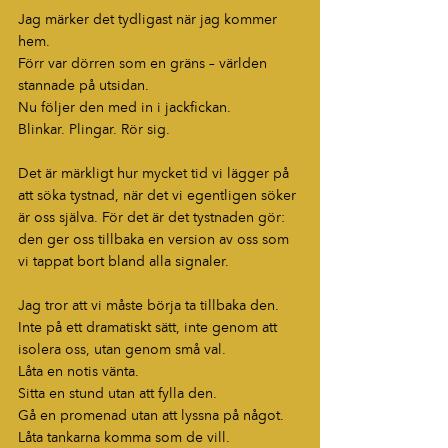
Jag märker det tydligast när jag kommer 
hem.
Förr var dörren som en gräns – världen 
stannade på utsidan.
Nu följer den med in i jackfickan.
Blinkar. Plingar. Rör sig.
Det är märkligt hur mycket tid vi lägger på 
att söka tystnad, när det vi egentligen söker 
är oss själva. För det är det tystnaden gör: 
den ger oss tillbaka en version av oss som 
vi tappat bort bland alla signaler.
Jag tror att vi måste börja ta tillbaka den.
Inte på ett dramatiskt sätt, inte genom att 
isolera oss, utan genom små val.
Låta en notis vänta.
Sitta en stund utan att fylla den.
Gå en promenad utan att lyssna på något.
Låta tankarna komma som de vill.