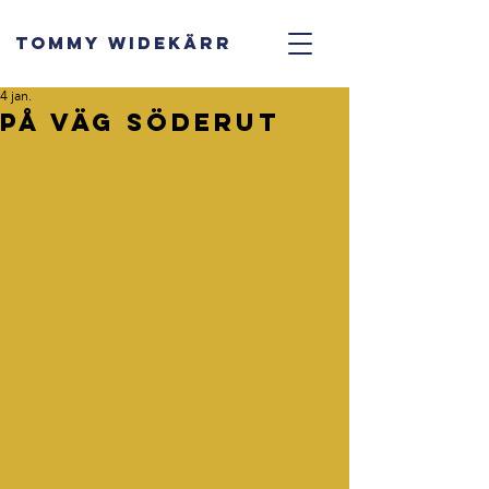
TOMMY WIDEKÄRR
4 jan.
På väg söderut