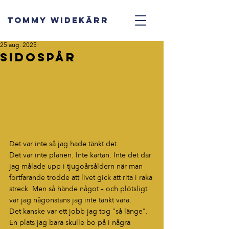
TOMMY WIDEKÄRR
25 aug. 2025
Sidospår
Det var inte så jag hade tänkt det.
Det var inte planen. Inte kartan. Inte det där 
jag målade upp i tjugoårsåldern när man 
fortfarande trodde att livet gick att rita i raka 
streck. Men så hände något – och plötsligt 
var jag någonstans jag inte tänkt vara.
Det kanske var ett jobb jag tog "så länge". 
En plats jag bara skulle bo på i några 