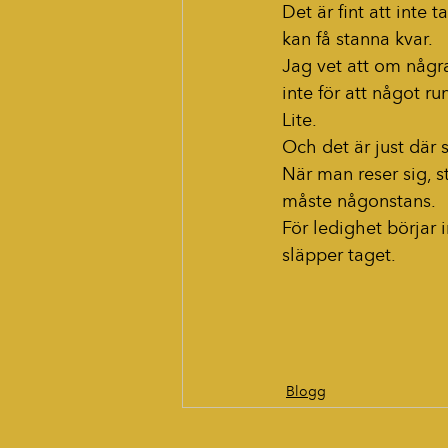
Det är fint att inte 
kan få stanna kvar.
Jag vet att om någr
inte för att något ru
Lite.
Och det är just där sk
När man reser sig, s
måste någonstans.
För ledighet börjar 
släpper taget.
Blogg