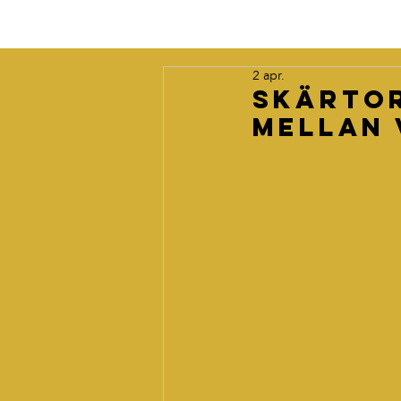
2 apr.
Skärtor
mellan 