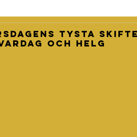
sdagens tysta skift
vardag och helg