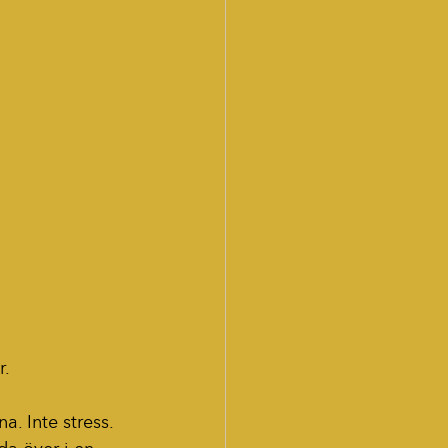
r.
. Inte stress. 