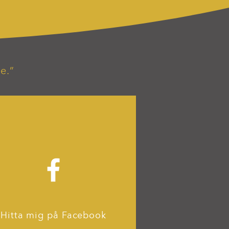
e.”
Hitta mig på Facebook