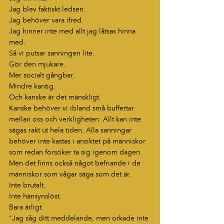
Jag blev faktiskt ledsen.
Jag behöver vara ifred.
Jag hinner inte med allt jag låtsas hinna 
med.
Så vi putsar sanningen lite.
Gör den mjukare.
Mer socialt gångbar.
Mindre kantig.
Och kanske är det mänskligt.
Kanske behöver vi ibland små buffertar 
mellan oss och verkligheten. Allt kan inte 
sägas rakt ut hela tiden. Alla sanningar 
behöver inte kastas i ansiktet på människor 
som redan försöker ta sig igenom dagen.
Men det finns också något befriande i de 
människor som vågar säga som det är.
Inte brutalt.
Inte hänsynslöst.
Bara ärligt.
"Jag såg ditt meddelande, men orkade inte 