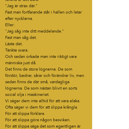
"Jag är strax där."
Fast man fortfarande står i hallen och letar 
efter nycklarna.
Eller:
"Jag såg inte ditt meddelande."
Fast man såg det.
Läste det.
Tänkte svara.
Och sedan orkade man inte riktigt vara 
människa just då.
Det finns de stora lögnerna. De som 
förstör, bedrar, sårar och förändrar liv, men 
sedan finns de där små, vardagliga 
lögnerna. De som nästan blivit en sorts 
social olja i maskineriet.
Vi säger dem inte alltid för att vara elaka.
Ofta säger vi dem för att slippa krångla.
För att slippa förklara.
För att slippa göra någon besviken.
För att slippa säga det som egentligen är 