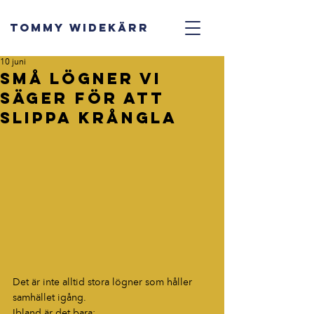
TOMMY WIDEKÄRR
10 juni
Små lögner vi
säger för att
slippa krångla
Det är inte alltid stora lögner som håller 
samhället igång.
Ibland är det bara: