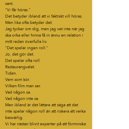
sant.
"Vi får höras."
Det betyder ibland att vi faktiskt vill höras.
Men lika ofta betyder det:
Jag tycker om dig, men jag vet inte när jag 
ska orka eller hinna få in ännu en relation i 
mitt redan överfulla liv.
"Det spelar ingen roll."
Jo, det gör det.
Det spelar ofta roll.
Restaurangvalet.
Tiden.
Vem som kör.
Vilken film man ser.
Vad någon sa.
Vad någon inte sa.
Men ibland är det lättare att säga att det 
inte spelar någon roll än att riskera att verka 
besvärlig.
Vi har nästan blivit experter på att förminska 