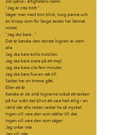
oss själva i artighetens namn.
"Jag är inte trött."
Säger man med tom blick, tung panna och 
en kropp som för länge sedan har lämnat 
mötet.
"Jag ska bara..."
Det är kanske den största lögnen av dem 
alla.
Jag ska bara kolla mobilen.
Jag ska bara svara på ett mejl.
Jag ska bara vila fem minuter.
Jag ska bara fixa en sak till.
Sedan har en timme gått.
Eller ett år.
Kanske är de små lögnerna också ett tecken 
på hur svårt det blivit att vara helt ärlig i en 
värld där alla redan verkar ha så mycket.
Ingen vill vara den som ställer till det.
Ingen vill vara den som säger:
Jag orkar inte.
Jag vill inte.