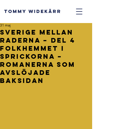
TOMMY WIDEKÄRR
31 maj
Sverige mellan
raderna – del 4
Folkhemmet i
sprickorna –
romanerna som
avslöjade
baksidan