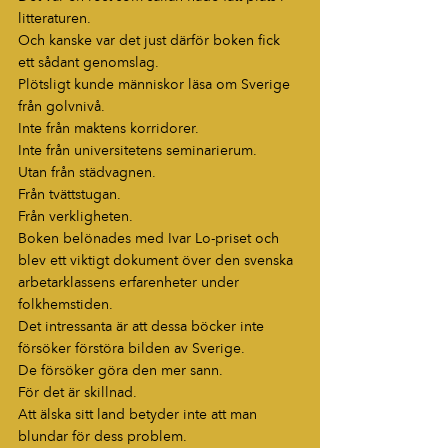
litteraturen.
Och kanske var det just därför boken fick 
ett sådant genomslag.
Plötsligt kunde människor läsa om Sverige 
från golvnivå.
Inte från maktens korridorer.
Inte från universitetens seminarierum.
Utan från städvagnen.
Från tvättstugan.
Från verkligheten.
Boken belönades med Ivar Lo-priset och 
blev ett viktigt dokument över den svenska 
arbetarklassens erfarenheter under 
folkhemstiden.
Det intressanta är att dessa böcker inte 
försöker förstöra bilden av Sverige.
De försöker göra den mer sann.
För det är skillnad.
Att älska sitt land betyder inte att man 
blundar för dess problem.