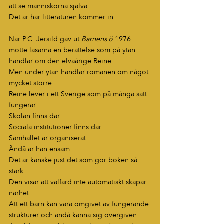
att se människorna själva.
Det är här litteraturen kommer in.
När P.C. Jersild gav ut 
Barnens ö
 1976 
mötte läsarna en berättelse som på ytan 
handlar om den elvaårige Reine.
Men under ytan handlar romanen om något 
mycket större.
Reine lever i ett Sverige som på många sätt 
fungerar.
Skolan finns där.
Sociala institutioner finns där.
Samhället är organiserat.
Ändå är han ensam.
Det är kanske just det som gör boken så 
stark.
Den visar att välfärd inte automatiskt skapar 
närhet.
Att ett barn kan vara omgivet av fungerande 
strukturer och ändå känna sig övergiven.