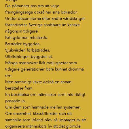
De påminner oss om att varje 
framgångssaga också har sina baksidor.
Under decennierna efter andra världskriget 
förändrades Sverige snabbare än kanske 
någonsin tidigare.
Fattigdomen minskade.
Bostäder byggdes.
Sjukvården förbättrades.
Utbildningen byggdes ut.
Många människor fick möjligheter som 
tidigare generationer bara kunnat drömma 
om.
Men samtidigt växte också en annan 
berättelse fram.
En berättelse om människor som inte riktigt 
passade in.
Om dem som hamnade mellan systemen.
Om ensamhet, klasskillnader och ett 
samhälle som ibland blev så upptaget av att 
organisera människors liv att det glömde 