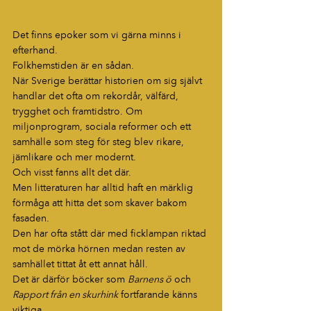
Det finns epoker som vi gärna minns i 
efterhand.
Folkhemstiden är en sådan.
När Sverige berättar historien om sig självt 
handlar det ofta om rekordår, välfärd, 
trygghet och framtidstro. Om 
miljonprogram, sociala reformer och ett 
samhälle som steg för steg blev rikare, 
jämlikare och mer modernt.
Och visst fanns allt det där.
Men litteraturen har alltid haft en märklig 
förmåga att hitta det som skaver bakom 
fasaden.
Den har ofta stått där med ficklampan riktad 
mot de mörka hörnen medan resten av 
samhället tittat åt ett annat håll.
Det är därför böcker som 
Barnens ö
 och 
Rapport från en skurhink
 fortfarande känns 
viktiga.