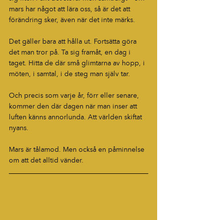
mars har något att lära oss, så är det att 
förändring sker, även när det inte märks.
Det gäller bara att hålla ut. Fortsätta göra 
det man tror på. Ta sig framåt, en dag i 
taget. Hitta de där små glimtarna av hopp, i 
möten, i samtal, i de steg man själv tar.
Och precis som varje år, förr eller senare, 
kommer den där dagen när man inser att 
luften känns annorlunda. Att världen skiftat 
nyans.
Mars är tålamod. Men också en påminnelse 
om att det alltid vänder.